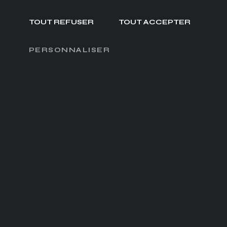
TOUT REFUSER
TOUT ACCEPTER
PERSONNALISER